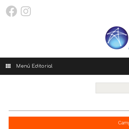
Menú Editorial
Camp