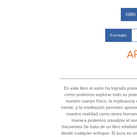
ISBN
Formato
A
En este libro el autor ha logrado pres
cómo podemos explorar todo su poten
nuestro cuerpo físico, la implicancia
mente, y la meditación permiten aprox
nuestra realidad como seres humano
manera podemos visualizar el aur
frecuentes.Se trata de un libro infaltab
desde cualquier enfoque. El aura es un