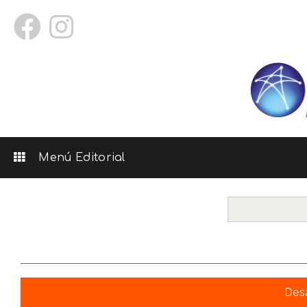
Menú Editorial
Desa