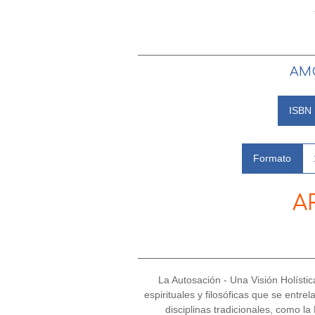
AMO
ISBN
Formato
A
La Autosación - Una Visión Holísti
espirituales y filosóficas que se ent
disciplinas tradicionales, como la