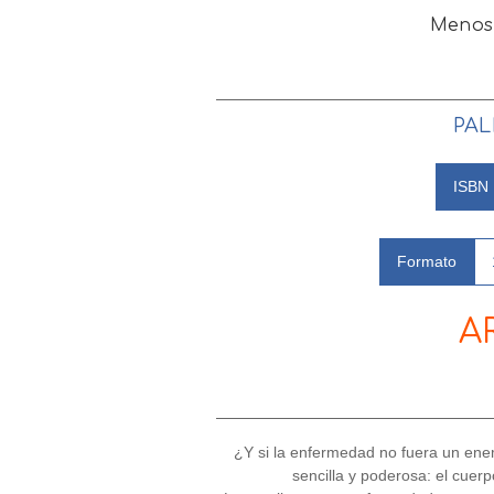
Menos 
PAL
ISBN
Formato
A
¿Y si la enfermedad no fuera un ene
sencilla y poderosa: el cuerp