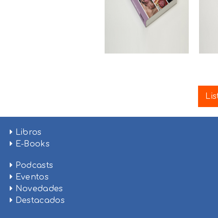
Lis
Libros
E-Books
Podcasts
Eventos
Novedades
Destacados