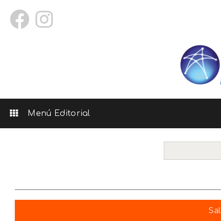
Menú Editorial
Sal