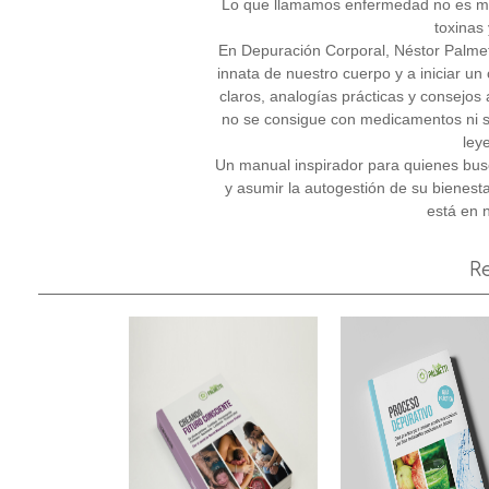
Lo que llamamos enfermedad no es má
toxinas
En Depuración Corporal, Néstor Palmetti
innata de nuestro cuerpo y a iniciar un
claros, analogías prácticas y consejos
no se consigue con medicamentos ni s
ley
Un manual inspirador para quienes busc
y asumir la autogestión de su bienesta
está en 
R