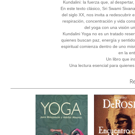
Kundalini: la fuerza que, al despertar, 
En este texto clásico, Sri Swami Sivan
del siglo XX, nos invita a redescubrir
respiración, concentración y vida con
del yoga con una visión uni
Kundalini Yoga no es un tratado reser
quienes buscan paz, energía y sentid
espiritual comienza dentro de uno mism
en la en
Un libro que i
Una lectura esencial para quienes 
R