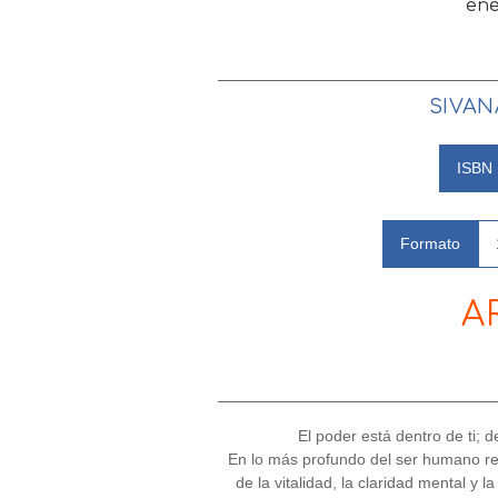
ene
SIVAN
ISBN
Formato
A
El poder está dentro de ti; 
En lo más profundo del ser humano re
de la vitalidad, la claridad mental y l