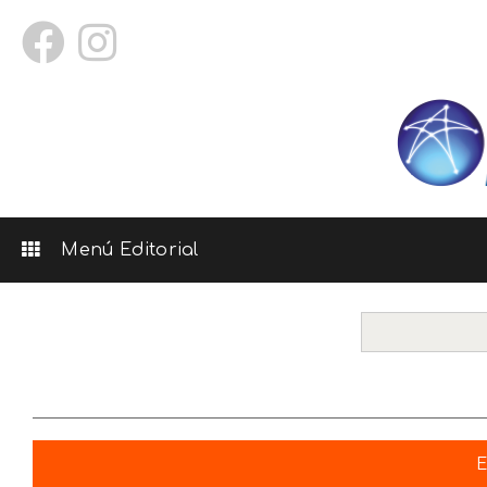
Menú Editorial
E