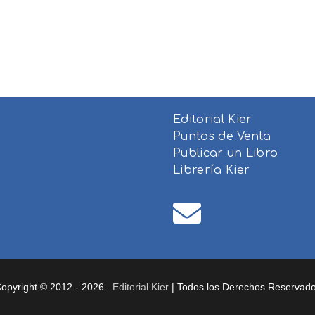
Editorial Kier
Puntos de Venta
Publicar un Libro
Librería Kier
opyright © 2012 - 2026 .
Editorial Kier
| Todos los Derechos Reservad