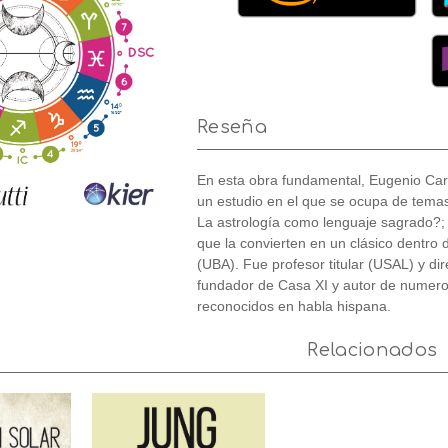
Reseña
En esta obra fundamental, Eugenio Caru
un estudio en el que se ocupa de temas
La astrología como lenguaje sagrado?; 
que la convierten en un clásico dentro 
(UBA). Fue profesor titular (USAL) y di
fundador de Casa XI y autor de numer
reconocidos en habla hispana.
Relacionados