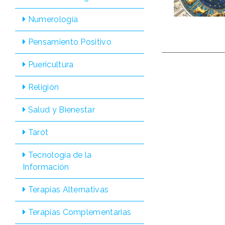
Numerologí­a
Pensamiento Positivo
Puericultura
Religión
Salud y Bienestar
Tarot
Tecnologí­a de la
Información
Terapias Alternativas
Terapias Complementarias