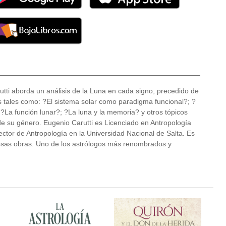
tti aborda un análisis de la Luna en cada signo, precedido de
 tales como: ?El sistema solar como paradigma funcional?; ?
?La función lunar?; ?La luna y la memoria? y otros tópicos
de su género. Eugenio Carutti es Licenciado en Antropología
rector de Antropología en la Universidad Nacional de Salta. Es
osas obras. Uno de los astrólogos más renombrados y