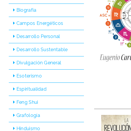
Biografí­a
Campos Energéticos
Desarrollo Personal
Desarrollo Sustentable
Divulgación General
Esoterismo
Espiritualidad
Feng Shui
Grafologí­a
Hinduismo