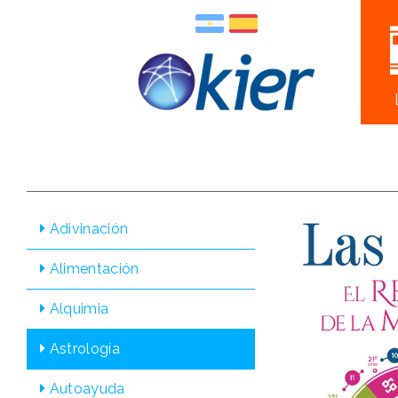
Adivinación
Alimentación
Alquimia
Astrologí­a
Autoayuda