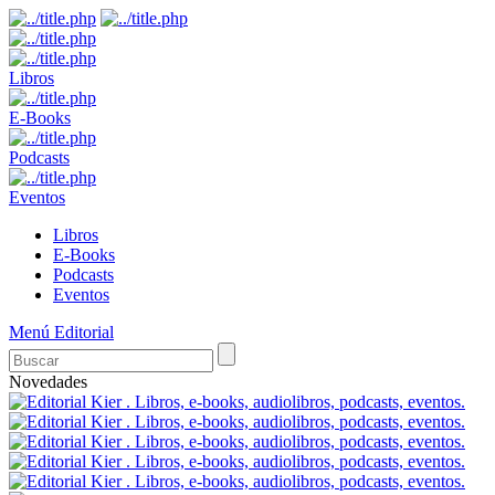
Libros
E-Books
Podcasts
Eventos
Libros
E-Books
Podcasts
Eventos
Menú Editorial
Novedades