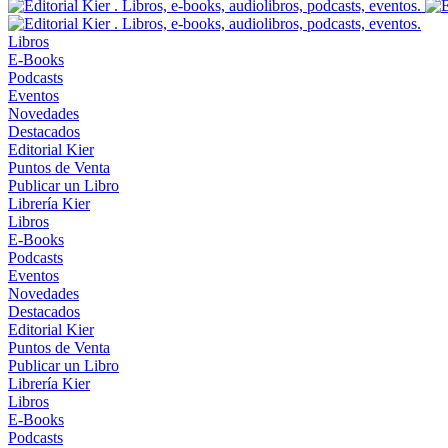
Libros
E-Books
Podcasts
Eventos
Novedades
Destacados
Editorial Kier
Puntos de Venta
Publicar un Libro
Librería Kier
Libros
E-Books
Podcasts
Eventos
Novedades
Destacados
Editorial Kier
Puntos de Venta
Publicar un Libro
Librería Kier
Libros
E-Books
Podcasts