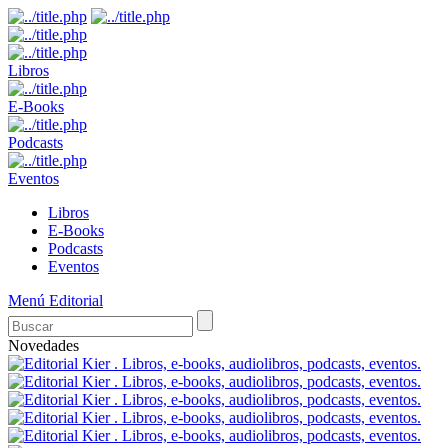
Libros
E-Books
Podcasts
Eventos
Libros
E-Books
Podcasts
Eventos
Menú Editorial
Novedades