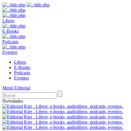
Libros
E-Books
Podcasts
Eventos
Libros
E-Books
Podcasts
Eventos
Menú Editorial
Novedades