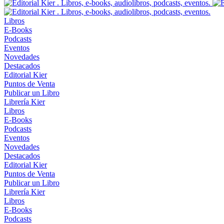
Libros
E-Books
Podcasts
Eventos
Novedades
Destacados
Editorial Kier
Puntos de Venta
Publicar un Libro
Librería Kier
Libros
E-Books
Podcasts
Eventos
Novedades
Destacados
Editorial Kier
Puntos de Venta
Publicar un Libro
Librería Kier
Libros
E-Books
Podcasts