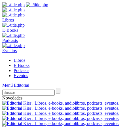
Libros
E-Books
Podcasts
Eventos
Libros
E-Books
Podcasts
Eventos
Menú Editorial
Novedades