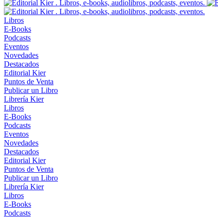
Libros
E-Books
Podcasts
Eventos
Novedades
Destacados
Editorial Kier
Puntos de Venta
Publicar un Libro
Librería Kier
Libros
E-Books
Podcasts
Eventos
Novedades
Destacados
Editorial Kier
Puntos de Venta
Publicar un Libro
Librería Kier
Libros
E-Books
Podcasts