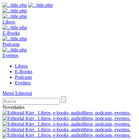
Libros
E-Books
Podcasts
Eventos
Libros
E-Books
Podcasts
Eventos
Menú Editorial
Novedades