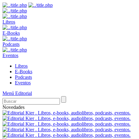
Libros
E-Books
Podcasts
Eventos
Libros
E-Books
Podcasts
Eventos
Menú Editorial
Novedades