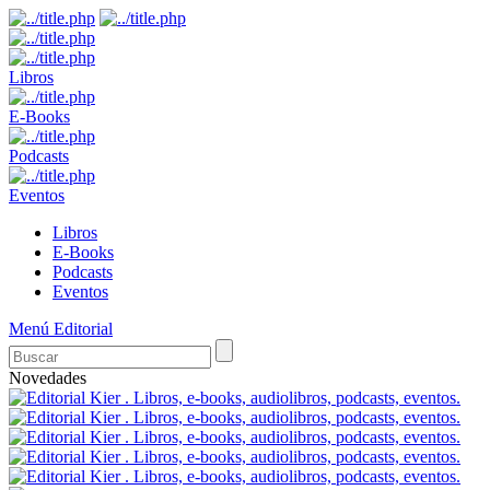
Libros
E-Books
Podcasts
Eventos
Libros
E-Books
Podcasts
Eventos
Menú Editorial
Novedades