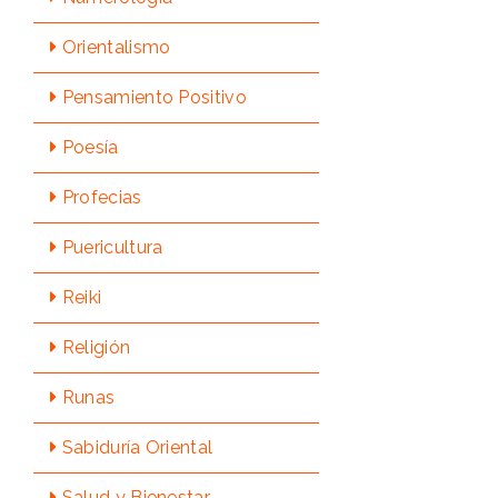
Orientalismo
Pensamiento Positivo
Poesía
Profecias
Puericultura
Reiki
Religión
Runas
Sabidurí­a Oriental
Salud y Bienestar