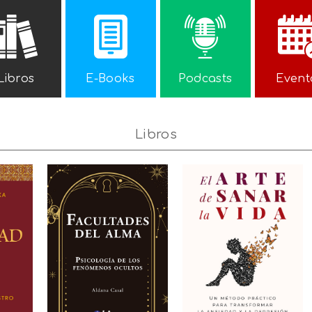
Libros
E-Books
Podcasts
Event
Libros