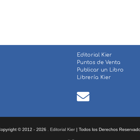
Editorial Kier
Puntos de Venta
Publicar un Libro
Librería Kier
opyright © 2012 - 2026 .
Editorial Kier
| Todos los Derechos Reservad