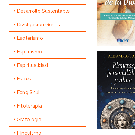
Desarrollo Sustentable
Divulgación General
Esoterismo
Espiritismo
Espiritualidad
Estrés
Feng Shui
Fitoterapia
Grafologí­a
Hinduismo