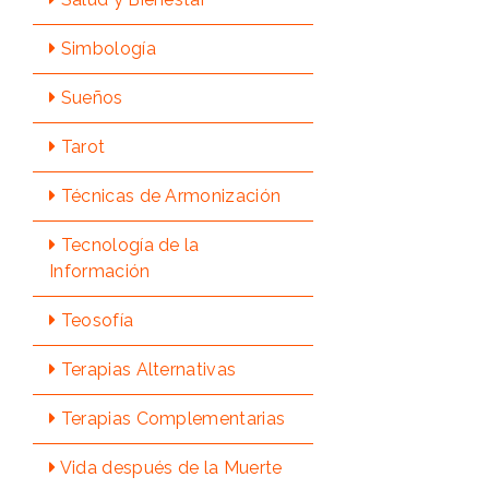
Simbologí­a
Sueños
Tarot
Técnicas de Armonización
Tecnologí­a de la
Información
Teosofí­a
Terapias Alternativas
Terapias Complementarias
Vida después de la Muerte