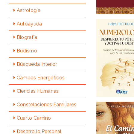
Astrologí­a
Autoayuda
Biografí­a
Budismo
Búsqueda Interior
Campos Energéticos
Ciencias Humanas
Constelaciones Familiares
Cuarto Camino
Desarrollo Personal