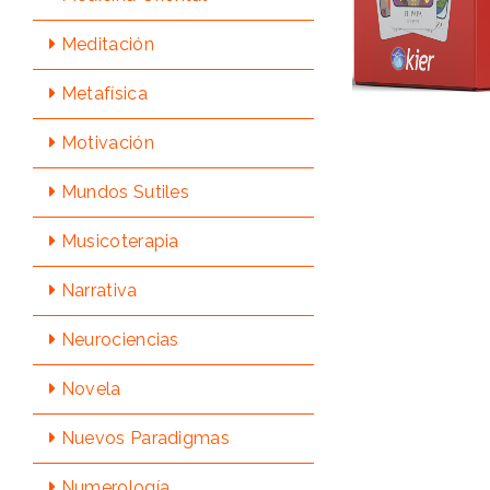
Meditación
Metafísica
Motivación
Mundos Sutiles
Musicoterapia
Narrativa
Neurociencias
Novela
Nuevos Paradigmas
Numerologí­a