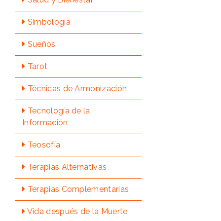
Simbologí­a
Sueños
Tarot
Técnicas de Armonización
Tecnologí­a de la
Información
Teosofí­a
Terapias Alternativas
Terapias Complementarias
Vida después de la Muerte