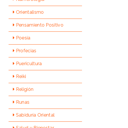
Orientalismo
Pensamiento Positivo
Poesía
Profecias
Puericultura
Reiki
Religión
Runas
Sabidurí­a Oriental
Salud y Bienestar