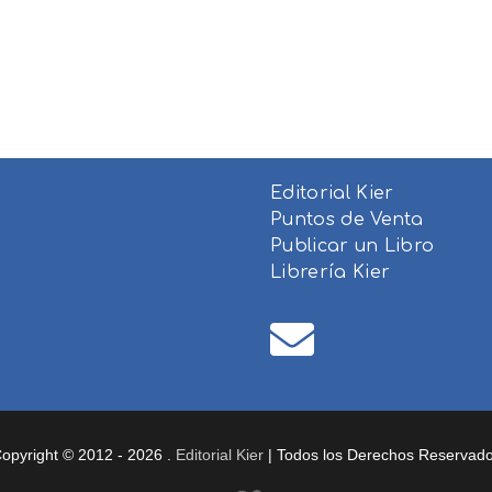
Editorial Kier
Puntos de Venta
Publicar un Libro
Librería Kier
opyright © 2012 - 2026 .
Editorial Kier
| Todos los Derechos Reservad