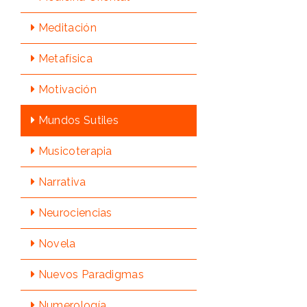
Meditación
Metafísica
Motivación
Mundos Sutiles
Musicoterapia
Narrativa
Neurociencias
Novela
Nuevos Paradigmas
Numerologí­a