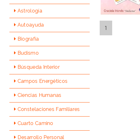
Astrologí­a
Autoayuda
1
Biografí­a
Budismo
Búsqueda Interior
Campos Energéticos
Ciencias Humanas
Constelaciones Familiares
Cuarto Camino
Desarrollo Personal