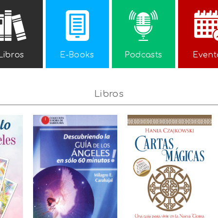
Libros
E-Books
Podcasts
Event
Libros