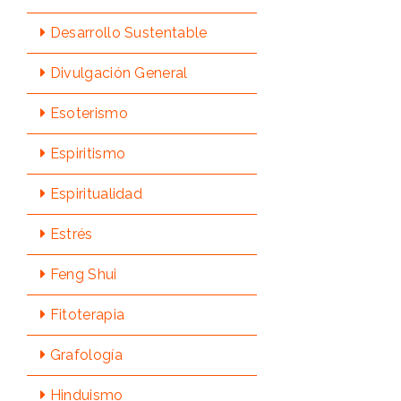
Desarrollo Sustentable
Divulgación General
Esoterismo
Espiritismo
Espiritualidad
Estrés
Feng Shui
Fitoterapia
Grafologí­a
Hinduismo