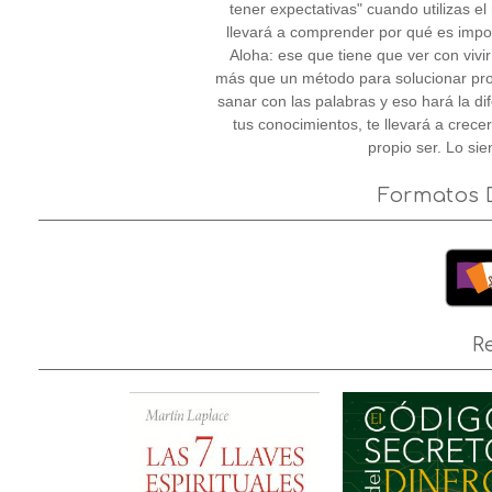
tener expectativas" cuando utilizas el
llevará a comprender por qué es impor
Aloha: ese que tiene que ver con viv
más que un método para solucionar pro
sanar con las palabras y eso hará la d
tus conocimientos, te llevará a crece
propio ser. Lo si
Formatos D
R