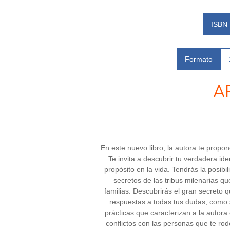
ISBN
Formato
A
En este nuevo libro, la autora te propo
Te invita a descubrir tu verdadera ide
propósito en la vida. Tendrás la posibi
secretos de las tribus milenarias qu
familias. Descubrirás el gran secreto
respuestas a todas tus dudas, como s
prácticas que caracterizan a la autora
conflictos con las personas que te ro