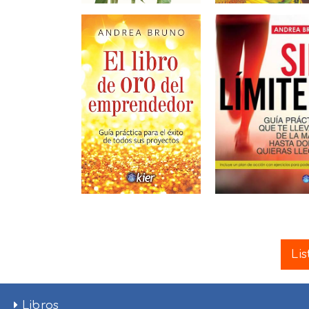
Lis
Libros