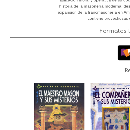
aplicación moral y operativa de su do
historia de la masonería moderna, des
expansión de la francmasonería en Amér
contiene provechosas 
Formatos D
R