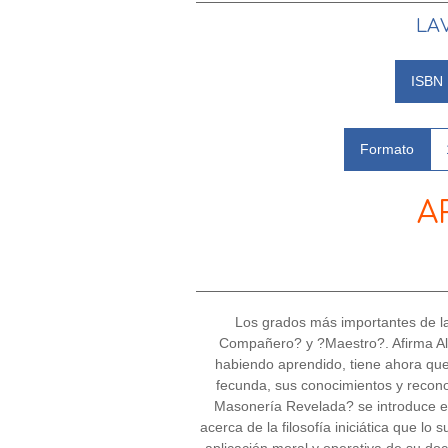
LAV
ISBN
Formato
A
Los grados más importantes de la
Compañero? y ?Maestro?. Afirma Al
habiendo aprendido, tiene ahora que 
fecunda, sus conocimientos y recon
Masonería Revelada? se introduce e
acerca de la filosofía iniciática que lo 