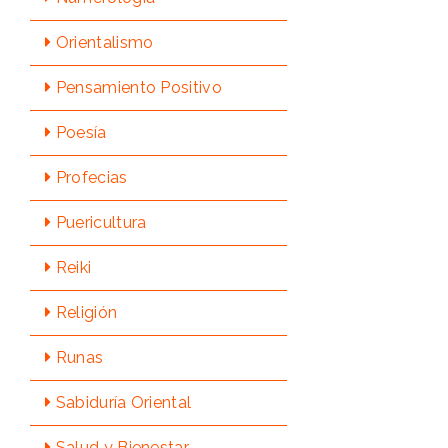
Orientalismo
Pensamiento Positivo
Poesía
Profecias
Puericultura
Reiki
Religión
Runas
Sabidurí­a Oriental
Salud y Bienestar