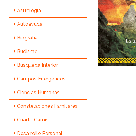
Astrologí­a
Autoayuda
Biografí­a
Budismo
Búsqueda Interior
Campos Energéticos
Ciencias Humanas
Constelaciones Familiares
Cuarto Camino
Desarrollo Personal