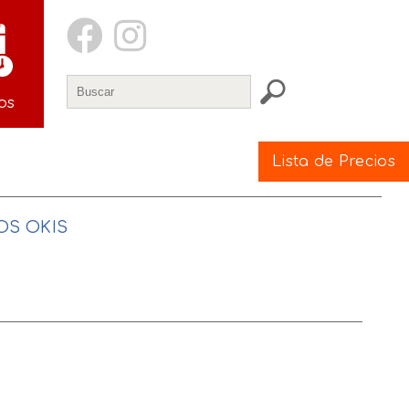
os
Lista de Precios
LOS OKIS