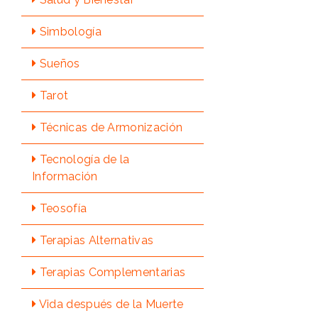
Simbologí­a
Sueños
Tarot
Técnicas de Armonización
Tecnologí­a de la
Información
Teosofí­a
Terapias Alternativas
Terapias Complementarias
Vida después de la Muerte