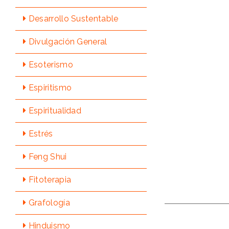
Desarrollo Sustentable
Divulgación General
Esoterismo
Espiritismo
Espiritualidad
Estrés
Feng Shui
Fitoterapia
Grafologí­a
Hinduismo