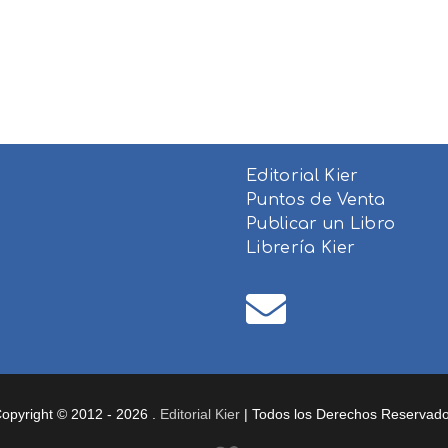
Editorial Kier
Puntos de Venta
Publicar un Libro
Librería Kier
opyright © 2012 - 2026 .
Editorial Kier
| Todos los Derechos Reservad