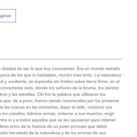
áginas
 distaba de ser lo que hoy conocemos. Era un mundo extraño
ayoría de los que lo habitaban, mucho más lento. La naturaleza
y, exultante, se expandía sin límites sobre tierra firme, en el
concertante cielo, donde los señores de la bruma, los vientos
os y las estrellas. Oki fue la palabra que utilizaron los
ras que, de a poco, fueron siendo reconocidas por los primeros
e las cuevas en las montañas, bajar al valle, construir sus
 a los caballos, fabricar armas, enterrar a sus muertos, erigir
tre sí y a todos aquellos que se les opusieran para obtener
 último tomo de la historia de un joven príncipe que debió
ción heredada de la naturaleza y de los errores de sus