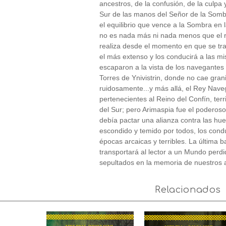
ancestros, de la confusión, de la culpa 
Sur de las manos del Señor de la Somb
el equilibrio que vence a la Sombra en l
no es nada más ni nada menos que el r
realiza desde el momento en que se tra
el más extenso y los conducirá a las mis
escaparon a la vista de los navegantes
Torres de Ynivistrin, donde no cae grani
ruidosamente...y más allá, el Rey Naveg
pertenecientes al Reino del Confín, terr
del Sur; pero Arimaspia fue el poderoso
debía pactar una alianza contra las hu
escondido y temido por todos, los cond
épocas arcaicas y terribles. La última b
transportará al lector a un Mundo perdi
sepultados en la memoria de nuestros 
Relacionados