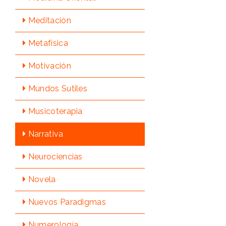
Meditación
Metafísica
Motivación
Mundos Sutiles
Musicoterapia
Narrativa
Neurociencias
Novela
Nuevos Paradigmas
Numerologí­a