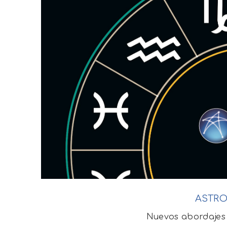
ASTRO
Nuevos abordajes 