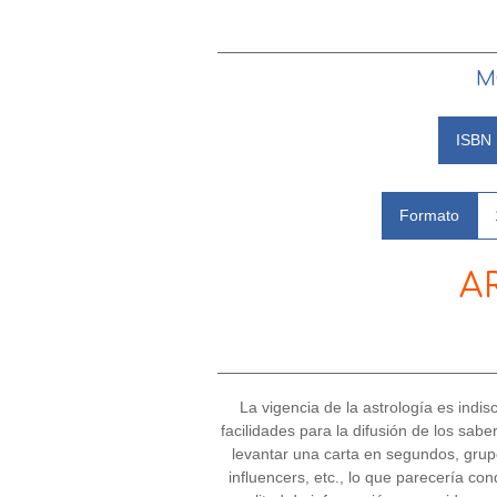
M
ISBN
Formato
A
La vigencia de la astrología es ind
facilidades para la difusión de los sab
levantar una carta en segundos, grupo
influencers, etc., lo que parecería co